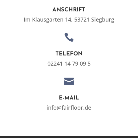
ANSCHRIFT
Im Klausgarten 14, 53721 Siegburg

TELEFON
02241 14 79 09 5

E-MAIL
info@fairfloor.de